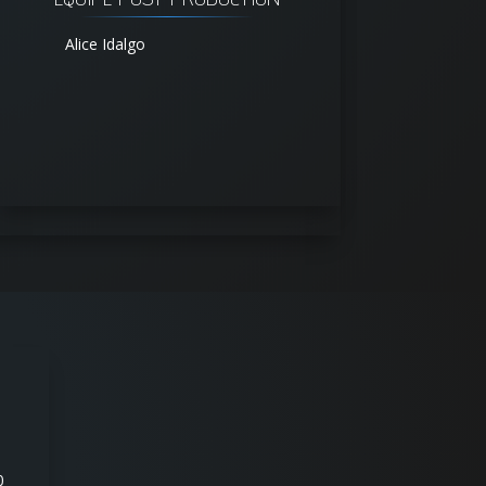
Alice Idalgo
0